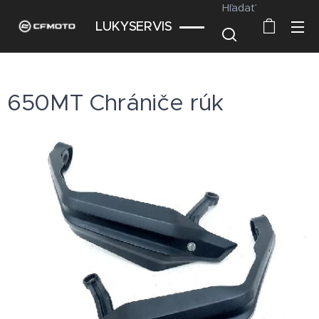
Hľadať
LUKYSERVIS
650MT Chrániče rúk