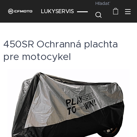
Hľadať
LUKYSERVIS
450SR Ochranná plachta
pre motocykel