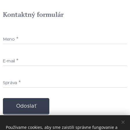
Kontaktný formulár
Meno
E-mail
Správa
Odoslať
Používame cookies, aby sme zaistili správne fungovanie a