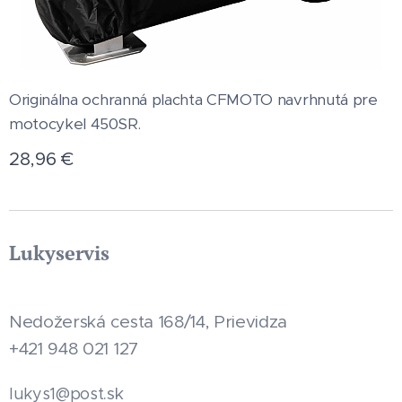
Originálna ochranná plachta CFMOTO navrhnutá pre
motocykel 450SR.
28,96
€
Lukyservis
Nedožerská cesta 168/14, Prievidza
+421 948 021 127
.sk
lukys1@post