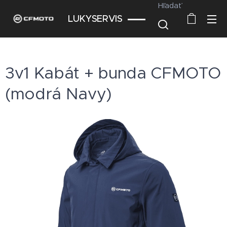
Hľadať
LUKYSERVIS
3v1 Kabát + bunda CFMOTO
(modrá Navy)