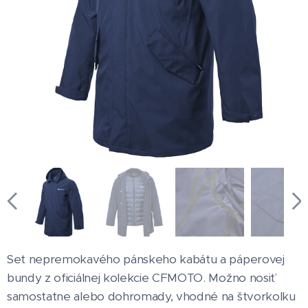
Set nepremokavého pánskeho kabátu a páperovej
bundy z oficiálnej kolekcie CFMOTO. Možno nosiť
samostatne alebo dohromady, vhodné na štvorkolku