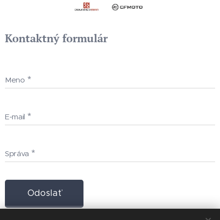
Kontaktný formulár
Meno
E-mail
Správa
Odoslať