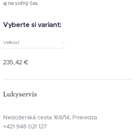
aj na voľný čas.
Vyberte si variant:
Veľkosť
235,42
€
Lukyservis
Nedožerská cesta 168/14, Prievidza
+421 948 021 127